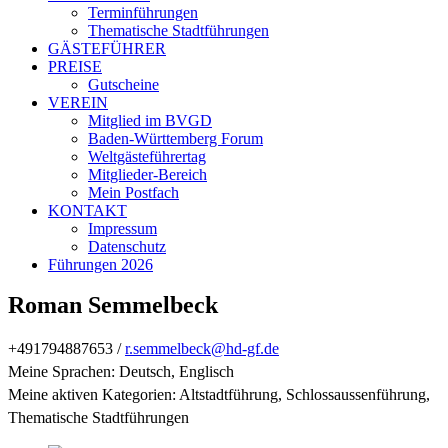
Terminführungen
Thematische Stadtführungen
GÄSTEFÜHRER
PREISE
Gutscheine
VEREIN
Mitglied im BVGD
Baden-Württemberg Forum
Weltgästeführertag
Mitglieder-Bereich
Mein Postfach
KONTAKT
Impressum
Datenschutz
Führungen 2026
Roman Semmelbeck
+491794887653 /
r.semmelbeck@hd-gf.de
Meine Sprachen: Deutsch, Englisch
Meine aktiven Kategorien: Altstadtführung, Schlossaussenführung,
Thematische Stadtführungen