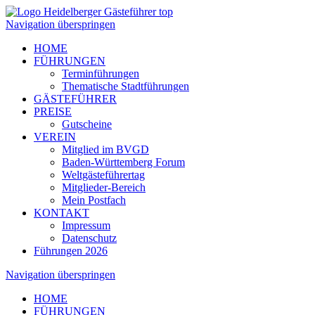
Navigation überspringen
HOME
FÜHRUNGEN
Terminführungen
Thematische Stadtführungen
GÄSTEFÜHRER
PREISE
Gutscheine
VEREIN
Mitglied im BVGD
Baden-Württemberg Forum
Weltgästeführertag
Mitglieder-Bereich
Mein Postfach
KONTAKT
Impressum
Datenschutz
Führungen 2026
Navigation überspringen
HOME
FÜHRUNGEN