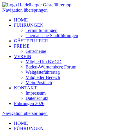
Navigation überspringen
HOME
FÜHRUNGEN
Terminführungen
Thematische Stadtführungen
GÄSTEFÜHRER
PREISE
Gutscheine
VEREIN
Mitglied im BVGD
Baden-Württemberg Forum
Weltgästeführertag
Mitglieder-Bereich
Mein Postfach
KONTAKT
Impressum
Datenschutz
Führungen 2026
Navigation überspringen
HOME
FÜHRUNGEN