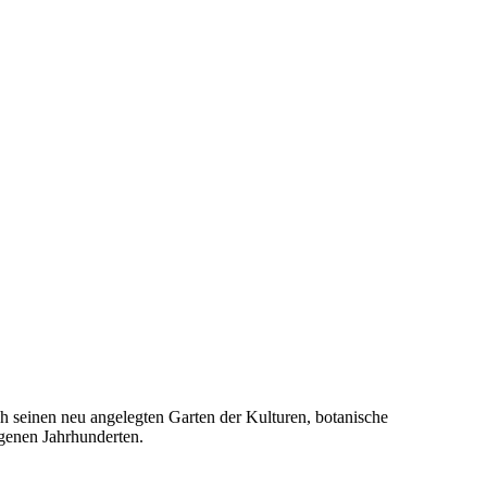
h seinen neu angelegten Garten der Kulturen, botanische
genen Jahrhunderten.