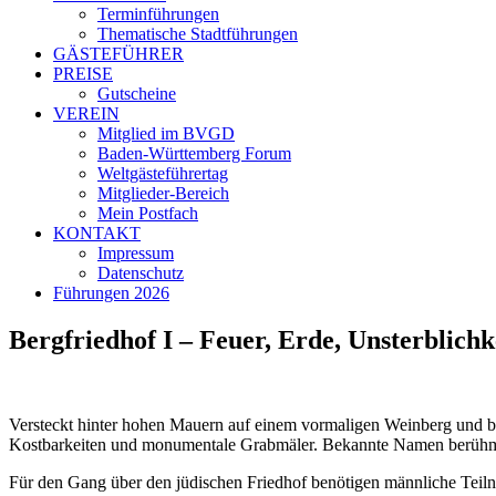
Terminführungen
Thematische Stadtführungen
GÄSTEFÜHRER
PREISE
Gutscheine
VEREIN
Mitglied im BVGD
Baden-Württemberg Forum
Weltgästeführertag
Mitglieder-Bereich
Mein Postfach
KONTAKT
Impressum
Datenschutz
Führungen 2026
Bergfriedhof I – Feuer, Erde, Unsterblichk
Versteckt hinter hohen Mauern auf einem vormaligen Weinberg und bew
Kostbarkeiten und monumentale Grabmäler. Bekannte Namen berühmter
Für den Gang über den jüdischen Friedhof benötigen männliche Tei