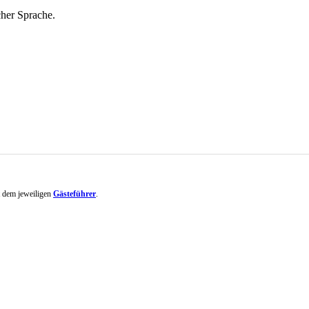
cher Sprache.
it dem jeweiligen
Gästeführer
.