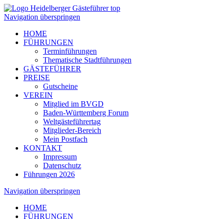
Navigation überspringen
HOME
FÜHRUNGEN
Terminführungen
Thematische Stadtführungen
GÄSTEFÜHRER
PREISE
Gutscheine
VEREIN
Mitglied im BVGD
Baden-Württemberg Forum
Weltgästeführertag
Mitglieder-Bereich
Mein Postfach
KONTAKT
Impressum
Datenschutz
Führungen 2026
Navigation überspringen
HOME
FÜHRUNGEN