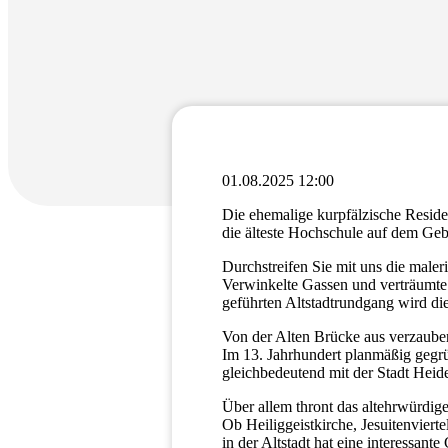
01.08.2025 12:00
Die ehemalige kurpfälzische Residen
die älteste Hochschule auf dem Geb
Durchstreifen Sie mit uns die male
Verwinkelte Gassen und verträumte P
geführten Altstadtrundgang wird di
Von der Alten Brücke aus verzauber
Im 13. Jahrhundert planmäßig gegrün
gleichbedeutend mit der Stadt Heid
Über allem thront das altehrwürdig
Ob Heiliggeistkirche, Jesuitenviert
in der Altstadt hat eine interessante