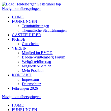
Navigation überspringen
HOME
FÜHRUNGEN
Terminführungen
Thematische Stadtführungen
GÄSTEFÜHRER
PREISE
Gutscheine
VEREIN
Mitglied im BVGD
Baden-Württemberg Forum
Weltgästeführertag
Mitglieder-Bereich
Mein Postfach
KONTAKT
Impressum
Datenschutz
Führungen 2026
Navigation überspringen
HOME
FÜHRUNGEN